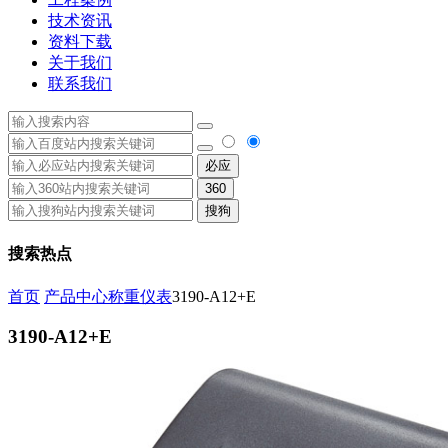
技术资讯
资料下载
关于我们
联系我们
必应
360
搜狗
搜索热点
首页
产品中心
称重仪表
3190-A12+E
3190-A12+E