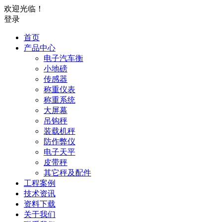
欢迎光临！
登录
首页
产品中心
电子汽车衡
小地磅
传感器
称重仪表
称重系统
大屏幕
吊钩秤
装载机秤
防作弊仪
电子天平
皮带秤
其它秤及配件
工程案例
技术资讯
资料下载
关于我们