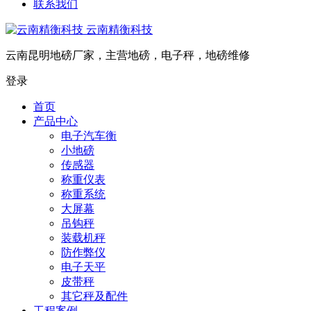
联系我们
云南精衡科技
云南昆明地磅厂家，主营地磅，电子秤，地磅维修
登录
首页
产品中心
电子汽车衡
小地磅
传感器
称重仪表
称重系统
大屏幕
吊钩秤
装载机秤
防作弊仪
电子天平
皮带秤
其它秤及配件
工程案例