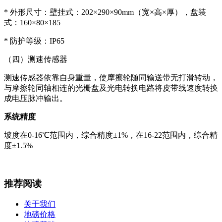
* 外形尺寸：壁挂式：202×290×90mm（宽×高×厚），盘装
式：160×80×185
* 防护等级：IP65
（四）测速传感器
测速传感器依靠自身重量，使摩擦轮随同输送带无打滑转动，
与摩擦轮同轴相连的光栅盘及光电转换电路将皮带线速度转换
成电压脉冲输出。
系统精度
坡度在0-16℃范围内，综合精度±1%，在16-22范围内，综合精
度±1.5%
推荐阅读
关于我们
地磅价格