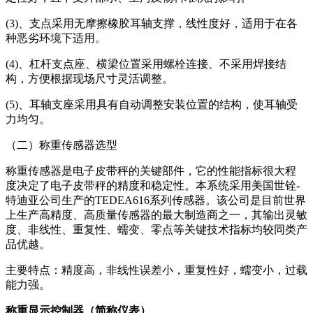
(3)、支点采用无摩擦橡胶耳轴支撑，线性度好，适用于在各
种恶劣环境下适用。
(4)、杠杆支点座、横梁位置采用螺栓连接、不采用焊接结
构，方便根据现场尺寸灵活调整。
(5)、耳轴支座采用具有自动调整安装位置的结构，使耳轴受
力均匀。
（二）称重传感器选型
称重传感器是电子皮带秤的关键部件，它的性能指标很大程
度决定了电子皮带秤的精度和稳定性。本系统采用美国世铨-
特迪亚公司生产的TEDEA616系列传感器。该公司是目前世界
上生产高精度、高质量传感器的最大制造商之一，其输出灵敏
度、非线性、重复性、蠕变、零点等关键技术指标均较同类产
品优越。
主要特点：精度高，非线性误差小，重复性好，蠕变小，过载
能力强。
称重显示控制器（简称仪表）