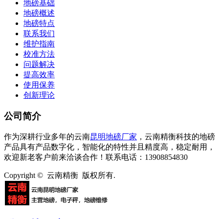
地磅基础
地磅概述
地磅特点
联系我们
维护指南
校准方法
问题解决
提高效率
使用保养
创新理论
公司简介
作为深耕行业多年的云南
昆明地磅厂家
，云南精衡科技的地磅
产品具有产品数字化，智能化的特性并且精度高，稳定耐用，
欢迎新老客户前来洽谈合作！联系电话：13908854830
Copyright © 云南精衡 版权所有.