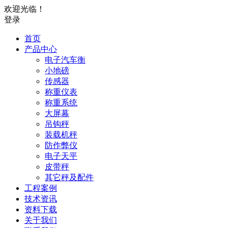
欢迎光临！
登录
首页
产品中心
电子汽车衡
小地磅
传感器
称重仪表
称重系统
大屏幕
吊钩秤
装载机秤
防作弊仪
电子天平
皮带秤
其它秤及配件
工程案例
技术资讯
资料下载
关于我们