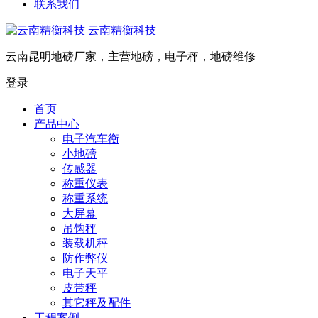
联系我们
云南精衡科技
云南昆明地磅厂家，主营地磅，电子秤，地磅维修
登录
首页
产品中心
电子汽车衡
小地磅
传感器
称重仪表
称重系统
大屏幕
吊钩秤
装载机秤
防作弊仪
电子天平
皮带秤
其它秤及配件
工程案例