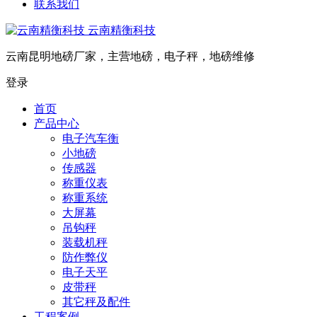
联系我们
云南精衡科技
云南昆明地磅厂家，主营地磅，电子秤，地磅维修
登录
首页
产品中心
电子汽车衡
小地磅
传感器
称重仪表
称重系统
大屏幕
吊钩秤
装载机秤
防作弊仪
电子天平
皮带秤
其它秤及配件
工程案例