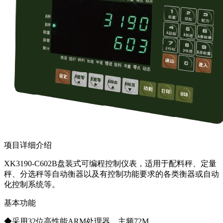
项目详细介绍
XK3190-C602B盘装式可编程控制仪表，适用于配料秤、定量
秤、分选秤等自动衡器以及有控制功能要求的各类衡器或自动
化控制系统等。
基本功能
◆采用32位高性能ARM处理器，主频72M