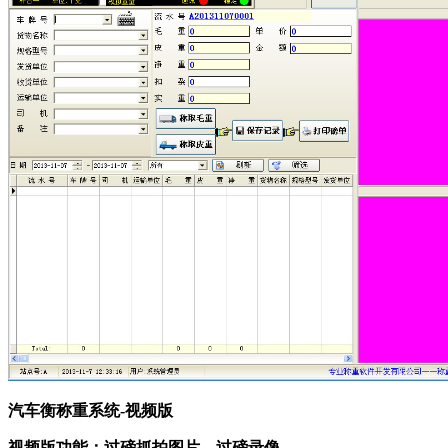
汽车衡称重系统-视频版
视频版功能：过磅抓拍图片、过磅录像