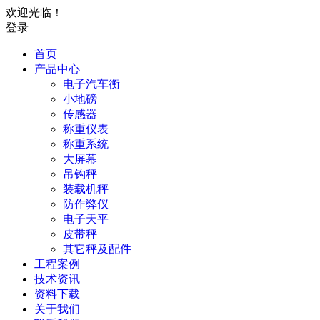
欢迎光临！
登录
首页
产品中心
电子汽车衡
小地磅
传感器
称重仪表
称重系统
大屏幕
吊钩秤
装载机秤
防作弊仪
电子天平
皮带秤
其它秤及配件
工程案例
技术资讯
资料下载
关于我们