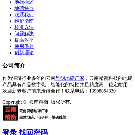
地磅概述
地磅特点
联系我们
维护指南
校准方法
问题解决
提高效率
使用保养
创新理论
公司简介
作为深耕行业多年的云南
昆明地磅厂家
，云南精衡科技的地磅
产品具有产品数字化，智能化的特性并且精度高，稳定耐用，
欢迎新老客户前来洽谈合作！联系电话：13908854830
Copyright © 云南精衡 版权所有.
登录
找回密码