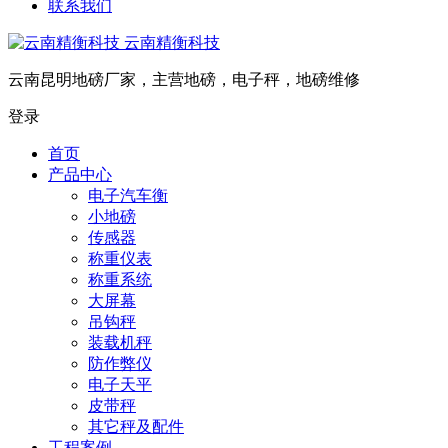
联系我们
云南精衡科技
云南昆明地磅厂家，主营地磅，电子秤，地磅维修
登录
首页
产品中心
电子汽车衡
小地磅
传感器
称重仪表
称重系统
大屏幕
吊钩秤
装载机秤
防作弊仪
电子天平
皮带秤
其它秤及配件
工程案例