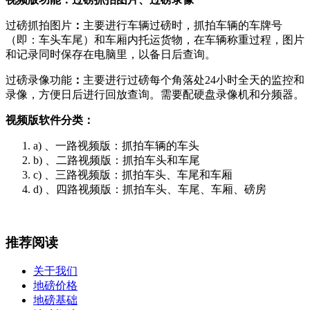
过磅抓拍图片
：
主要进行车辆过磅时，抓拍车辆的车牌号
（即：车头车尾）和车厢内托运货物，在车辆称重过程，图片
和记录同时保存在电脑里，以备日后查询。
过磅录像功能
：
主要进行过磅每个角落处24小时全天的监控和
录像，方便日后进行回放查询。需要配硬盘录像机和分频器。
视频版软件分类：
a) 、一路视频版：抓拍车辆的车头
b) 、二路视频版：抓拍车头和车尾
c) 、三路视频版：抓拍车头、车尾和车厢
d) 、四路视频版：抓拍车头、车尾、车厢、磅房
推荐阅读
关于我们
地磅价格
地磅基础