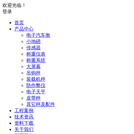
欢迎光临！
登录
首页
产品中心
电子汽车衡
小地磅
传感器
称重仪表
称重系统
大屏幕
吊钩秤
装载机秤
防作弊仪
电子天平
皮带秤
其它秤及配件
工程案例
技术资讯
资料下载
关于我们