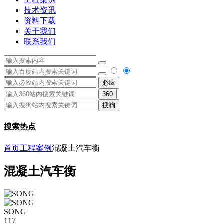
技术资讯
资料下载
关于我们
联系我们
必应
360
搜狗
搜索热点
首页
工程案例
混凝土汽车衡
混凝土汽车衡
SONG
117