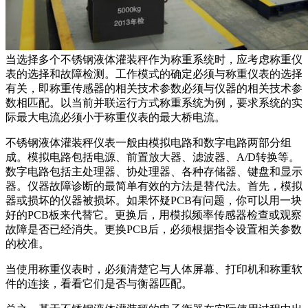
当选择多个不锈钢液体灌装秤作为称重系统时，应考虑称重仪
表的选择和故障检测。工作模式的确定必须与称重仪表的选择
有关，即称重传感器的相关技术参数必须与仪器的相关技术参
数相匹配。以当前并联运行方式称重系统为例，要求系统的实
际最大电流必须小于称重仪表的最大桥电流。
不锈钢液体灌装秤仪表一般由模拟电路和数字电路两部分组
成。模拟电路包括电源、前置放大器、滤波器、A/D转换等。
数字电路包括主处理器、协处理器、各种存储器、键盘和显示
器。仪器故障诊断的最简单有效的方法是替代法。首先，模拟
器或损坏的仪器被损坏。如果怀疑PCB有问题，你可以用一块
好的PCB板来代替它。更换后，用模拟频率传感器检查或观察
故障是否已经消失。更换PCB后，必须根据指令设置相关参数
的校准。
当使用称重仪表时，必须清楚它与人体屏幕、打印机和称重软
件的连接，看看它们是否与衡器匹配。