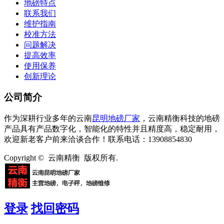
地磅特点
联系我们
维护指南
校准方法
问题解决
提高效率
使用保养
创新理论
公司简介
作为深耕行业多年的云南
昆明地磅厂家
，云南精衡科技的地磅
产品具有产品数字化，智能化的特性并且精度高，稳定耐用，
欢迎新老客户前来洽谈合作！联系电话：13908854830
Copyright © 云南精衡 版权所有.
登录
找回密码