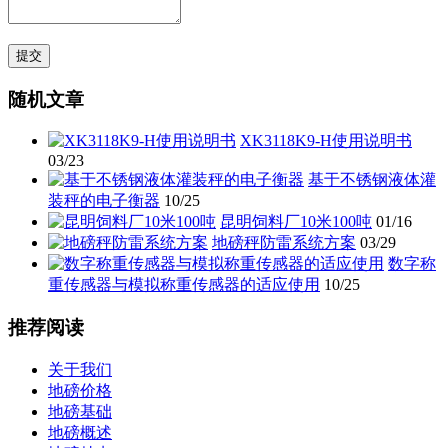
随机文章
XK3118K9-H使用说明书
03/23
基于不锈钢液体灌
装秤的电子衡器
10/25
昆明饲料厂10米100吨
01/16
地磅秤防雷系统方案
03/29
数字称
重传感器与模拟称重传感器的适应使用
10/25
推荐阅读
关于我们
地磅价格
地磅基础
地磅概述