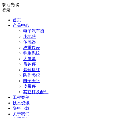
欢迎光临！
登录
首页
产品中心
电子汽车衡
小地磅
传感器
称重仪表
称重系统
大屏幕
吊钩秤
装载机秤
防作弊仪
电子天平
皮带秤
其它秤及配件
工程案例
技术资讯
资料下载
关于我们