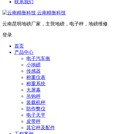
联系我们
云南精衡科技
云南昆明地磅厂家，主营地磅，电子秤，地磅维修
登录
首页
产品中心
电子汽车衡
小地磅
传感器
称重仪表
称重系统
大屏幕
吊钩秤
装载机秤
防作弊仪
电子天平
皮带秤
其它秤及配件
工程案例