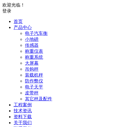
欢迎光临！
登录
首页
产品中心
电子汽车衡
小地磅
传感器
称重仪表
称重系统
大屏幕
吊钩秤
装载机秤
防作弊仪
电子天平
皮带秤
其它秤及配件
工程案例
技术资讯
资料下载
关于我们