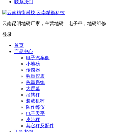
联系我们
云南精衡科技
云南昆明地磅厂家，主营地磅，电子秤，地磅维修
登录
首页
产品中心
电子汽车衡
小地磅
传感器
称重仪表
称重系统
大屏幕
吊钩秤
装载机秤
防作弊仪
电子天平
皮带秤
其它秤及配件
工程案例