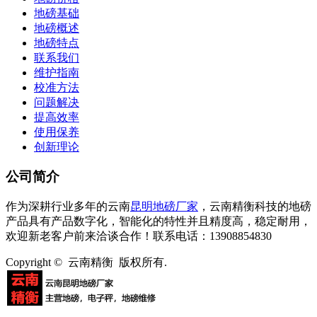
地磅基础
地磅概述
地磅特点
联系我们
维护指南
校准方法
问题解决
提高效率
使用保养
创新理论
公司简介
作为深耕行业多年的云南
昆明地磅厂家
，云南精衡科技的地磅
产品具有产品数字化，智能化的特性并且精度高，稳定耐用，
欢迎新老客户前来洽谈合作！联系电话：13908854830
Copyright © 云南精衡 版权所有.