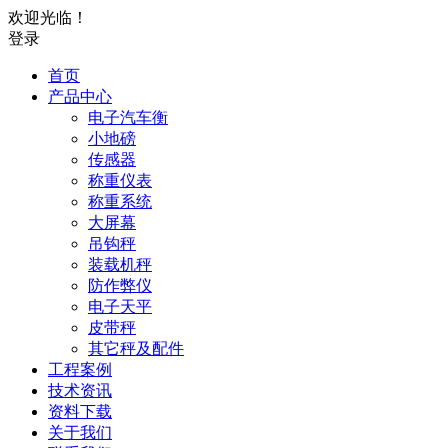
欢迎光临！
登录
首页
产品中心
电子汽车衡
小地磅
传感器
称重仪表
称重系统
大屏幕
吊钩秤
装载机秤
防作弊仪
电子天平
皮带秤
其它秤及配件
工程案例
技术资讯
资料下载
关于我们