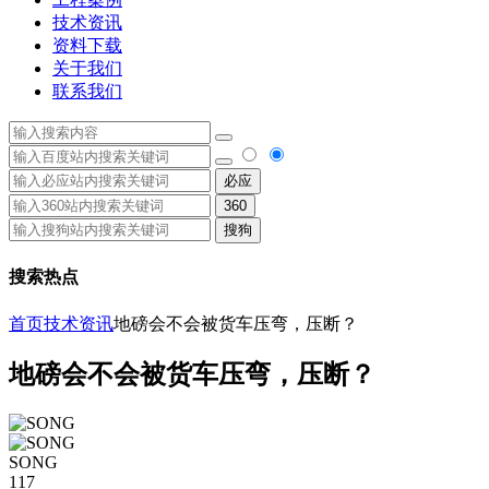
技术资讯
资料下载
关于我们
联系我们
必应
360
搜狗
搜索热点
首页
技术资讯
地磅会不会被货车压弯，压断？
地磅会不会被货车压弯，压断？
SONG
117