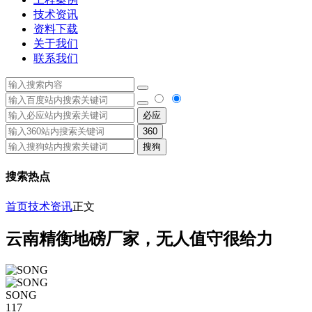
技术资讯
资料下载
关于我们
联系我们
必应
360
搜狗
搜索热点
首页
技术资讯
正文
云南精衡地磅厂家，无人值守很给力
SONG
117