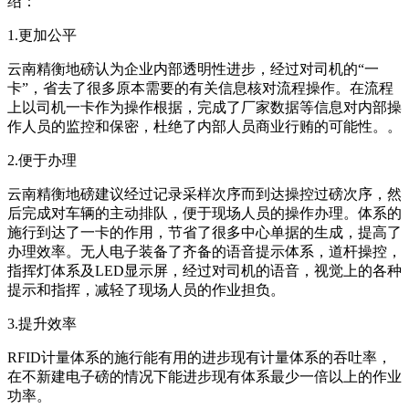
绍：
1.更加公平
云南精衡地磅认为企业内部透明性进步，经过对司机的“一
卡”，省去了很多原本需要的有关信息核对流程操作。在流程
上以司机一卡作为操作根据，完成了厂家数据等信息对内部操
作人员的监控和保密，杜绝了内部人员商业行贿的可能性。。
2.便于办理
云南精衡地磅建议经过记录采样次序而到达操控过磅次序，然
后完成对车辆的主动排队，便于现场人员的操作办理。体系的
施行到达了一卡的作用，节省了很多中心单据的生成，提高了
办理效率。无人电子装备了齐备的语音提示体系，道杆操控，
指挥灯体系及LED显示屏，经过对司机的语音，视觉上的各种
提示和指挥，减轻了现场人员的作业担负。
3.提升效率
RFID计量体系的施行能有用的进步现有计量体系的吞吐率，
在不新建电子磅的情况下能进步现有体系最少一倍以上的作业
功率。