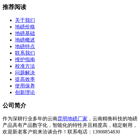
推荐阅读
关于我们
地磅价格
地磅基础
地磅概述
地磅特点
联系我们
维护指南
校准方法
问题解决
提高效率
使用保养
创新理论
公司简介
作为深耕行业多年的云南
昆明地磅厂家
，云南精衡科技的地磅
产品具有产品数字化，智能化的特性并且精度高，稳定耐用，
欢迎新老客户前来洽谈合作！联系电话：13908854830