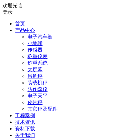
欢迎光临！
登录
首页
产品中心
电子汽车衡
小地磅
传感器
称重仪表
称重系统
大屏幕
吊钩秤
装载机秤
防作弊仪
电子天平
皮带秤
其它秤及配件
工程案例
技术资讯
资料下载
关于我们