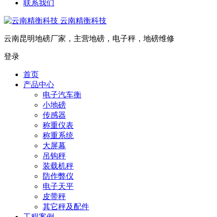
联系我们
云南精衡科技
云南昆明地磅厂家，主营地磅，电子秤，地磅维修
登录
首页
产品中心
电子汽车衡
小地磅
传感器
称重仪表
称重系统
大屏幕
吊钩秤
装载机秤
防作弊仪
电子天平
皮带秤
其它秤及配件
工程案例