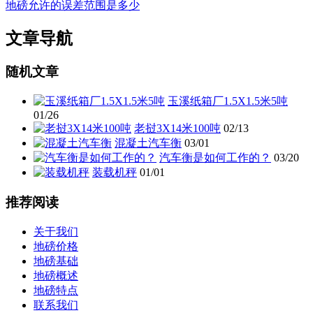
地磅允许的误差范围是多少
文章导航
随机文章
玉溪纸箱厂1.5X1.5米5吨
01/26
老挝3X14米100吨
02/13
混凝土汽车衡
03/01
汽车衡是如何工作的？
03/20
装载机秤
01/01
推荐阅读
关于我们
地磅价格
地磅基础
地磅概述
地磅特点
联系我们