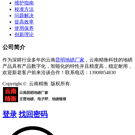
维护指南
校准方法
问题解决
提高效率
使用保养
创新理论
公司简介
作为深耕行业多年的云南
昆明地磅厂家
，云南精衡科技的地磅
产品具有产品数字化，智能化的特性并且精度高，稳定耐用，
欢迎新老客户前来洽谈合作！联系电话：13908854830
Copyright © 云南精衡 版权所有.
登录
找回密码