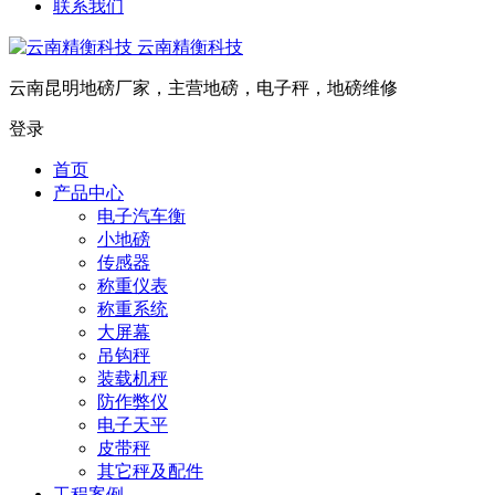
联系我们
云南精衡科技
云南昆明地磅厂家，主营地磅，电子秤，地磅维修
登录
首页
产品中心
电子汽车衡
小地磅
传感器
称重仪表
称重系统
大屏幕
吊钩秤
装载机秤
防作弊仪
电子天平
皮带秤
其它秤及配件
工程案例