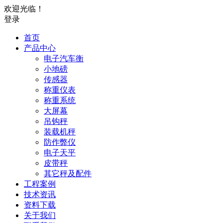
欢迎光临！
登录
首页
产品中心
电子汽车衡
小地磅
传感器
称重仪表
称重系统
大屏幕
吊钩秤
装载机秤
防作弊仪
电子天平
皮带秤
其它秤及配件
工程案例
技术资讯
资料下载
关于我们